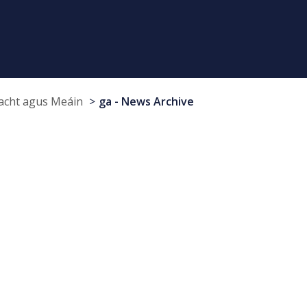
cht agus Meáin
ga - News Archive