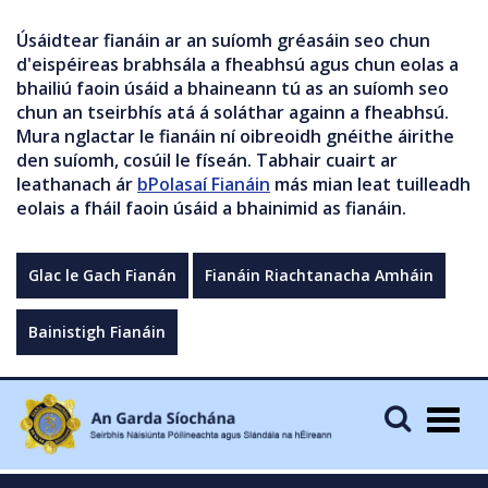
Úsáidtear fianáin ar an suíomh gréasáin seo chun
d'eispéireas brabhsála a fheabhsú agus chun eolas a
bhailiú faoin úsáid a bhaineann tú as an suíomh seo
chun an tseirbhís atá á soláthar againn a fheabhsú.
Mura nglactar le fianáin ní oibreoidh gnéithe áirithe
den suíomh, cosúil le físeán. Tabhair cuairt ar
leathanach ár
bPolasaí Fianáin
más mian leat tuilleadh
eolais a fháil faoin úsáid a bhainimid as fianáin.
Glac le Gach Fianán
Fianáin Riachtanacha Amháin
Bainistigh Fianáin
Togg
navig