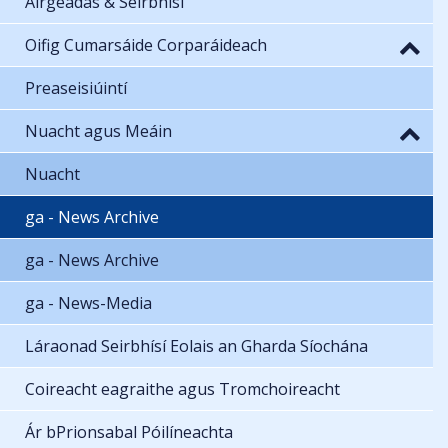
Airgeadas & Seirbhísí
Oifig Cumarsáide Corparáideach
Preaseisiúintí
Nuacht agus Meáin
Nuacht
ga - News Archive
ga - News Archive
ga - News-Media
Láraonad Seirbhísí Eolais an Gharda Síochána
Coireacht eagraithe agus Tromchoireacht
Ár bPrionsabal Póilíneachta