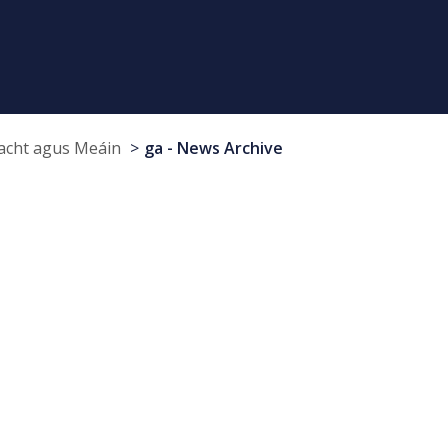
cht agus Meáin
ga - News Archive