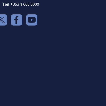
Teil: +353 1 666 0000