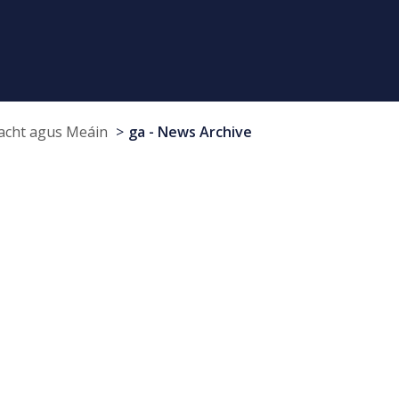
cht agus Meáin
ga - News Archive