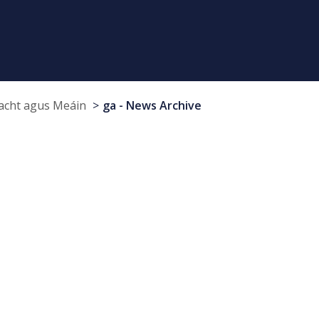
cht agus Meáin
ga - News Archive