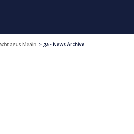
cht agus Meáin
ga - News Archive