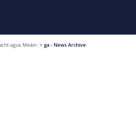
cht agus Meáin
ga - News Archive