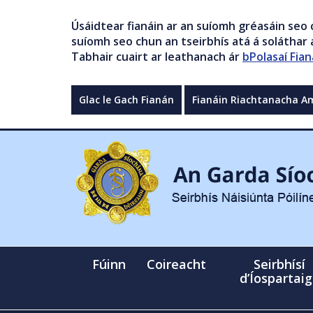
Úsáidtear fianáin ar an suíomh gréasáin seo 
suíomh seo chun an tseirbhís atá á soláthar a
Tabhair cuairt ar leathanach ár
bPolasaí Fian
Glac le Gach Fianán
Fianáin Riachtanacha A
Fúinn
Coireacht
Seirbhísí
d’Íospartai