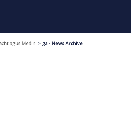
cht agus Meáin
ga - News Archive