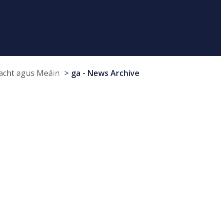
cht agus Meáin
ga - News Archive