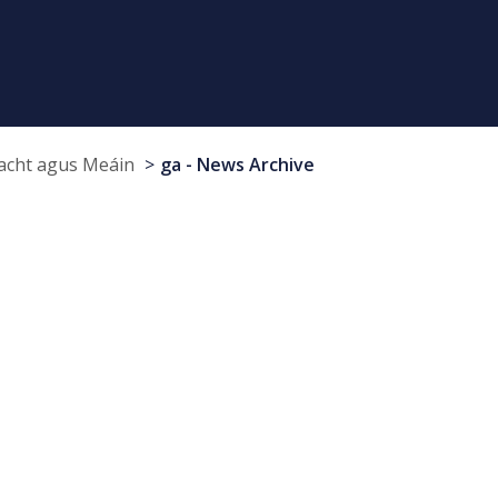
cht agus Meáin
ga - News Archive