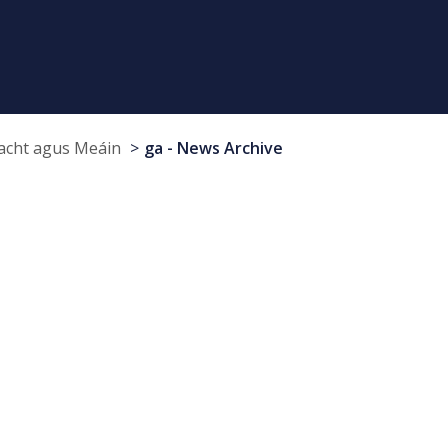
cht agus Meáin
ga - News Archive