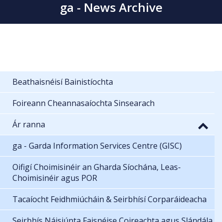
ga - News Archive
Beathaisnéisí Bainistíochta
Foireann Cheannasaíochta Sinsearach
Ár ranna
ga - Garda Information Services Centre (GISC)
Oifigí Choimisinéir an Gharda Síochána, Leas-
Choimisinéir agus POR
Tacaíocht Feidhmiúcháin & Seirbhísí Corparáideacha
Seirbhís Náisiúnta Faisnéise Coireachta agus Slándála