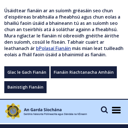
Úsáidtear fianáin ar an suíomh gréasáin seo chun
d'eispéireas brabhsála a fheabhsú agus chun eolas a
bhailiú faoin úsáid a bhaineann tú as an suíomh seo
chun an tseirbhís atá á soláthar againn a fheabhsú.
Mura nglactar le fianáin ní oibreoidh gnéithe áirithe
den suíomh, cosúil le físeán. Tabhair cuairt ar
leathanach ár
bPolasaí Fianáin
más mian leat tuilleadh
eolais a fháil faoin úsáid a bhainimid as fianáin.
Glac le Gach Fianán
Fianáin Riachtanacha Amháin
Bainistigh Fianáin
Togg
navig