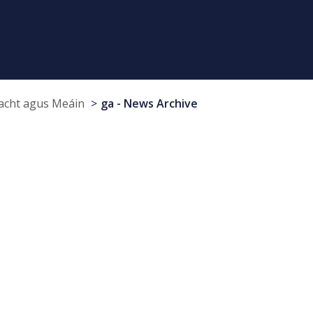
cht agus Meáin
ga - News Archive