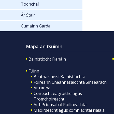
Todhchaí
Ár Stair
Cumainn Garda
Mapa an tsuímh
Bainistíocht Fianáin
Fúinn
Beathaisnéisí Bainistíochta
Foireann Cheannasaíochta Sinsearach
Ár ranna
Coireacht eagraithe agus
Tromchoireacht
Ár bPrionsabal Póilíneachta
Maoirseacht agus comhlachtaí rialála