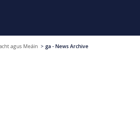
cht agus Meáin
ga - News Archive