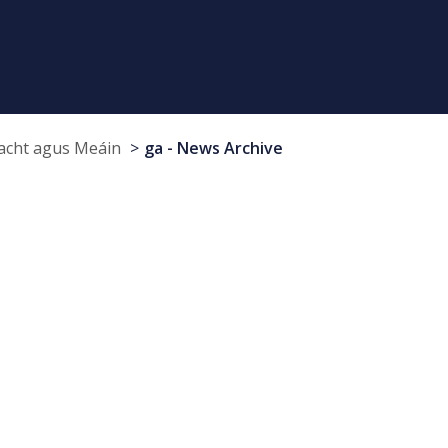
cht agus Meáin
ga - News Archive