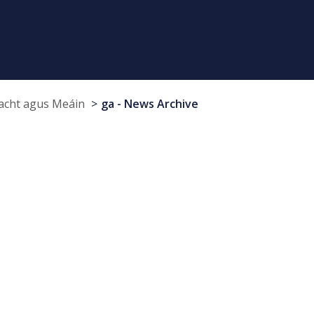
cht agus Meáin
ga - News Archive