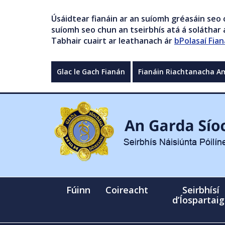
Úsáidtear fianáin ar an suíomh gréasáin seo 
suíomh seo chun an tseirbhís atá á soláthar a
Tabhair cuairt ar leathanach ár
bPolasaí Fian
Glac le Gach Fianán
Fianáin Riachtanacha A
Fúinn
Coireacht
Seirbhísí
d’Íospartai