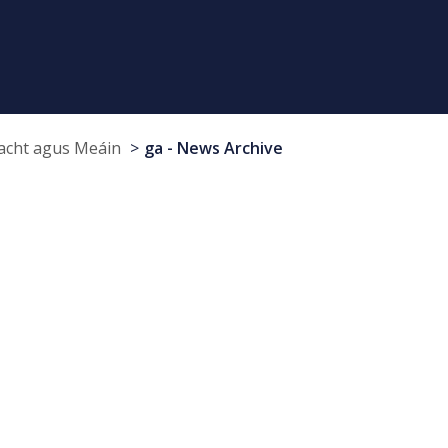
cht agus Meáin
ga - News Archive