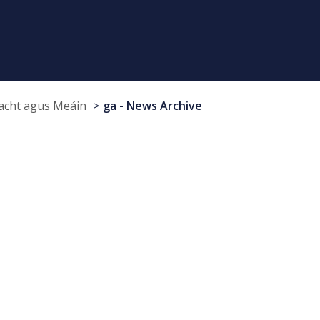
cht agus Meáin
ga - News Archive