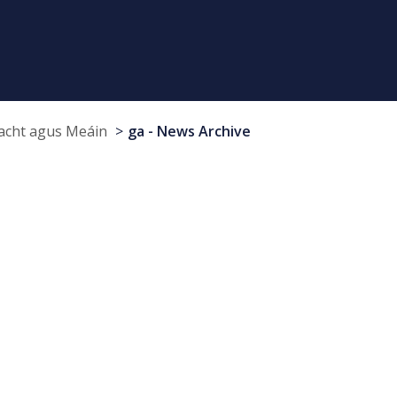
cht agus Meáin
ga - News Archive