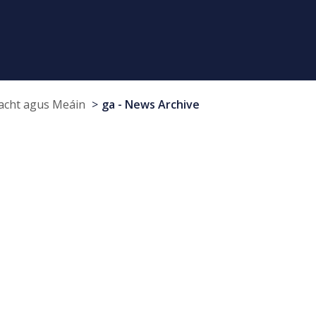
cht agus Meáin
ga - News Archive