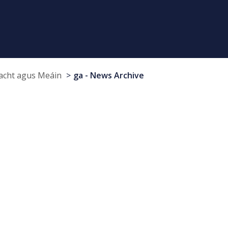
cht agus Meáin
ga - News Archive