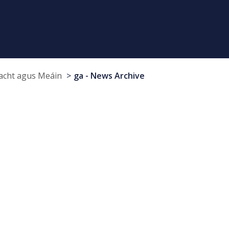
cht agus Meáin
ga - News Archive