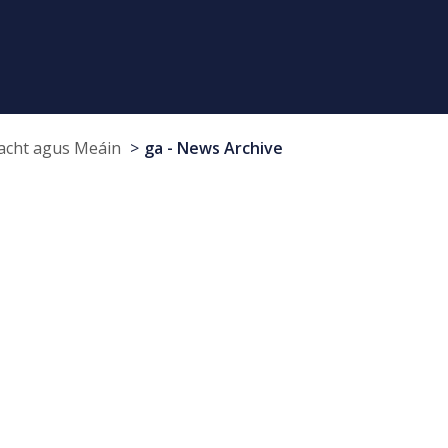
cht agus Meáin
ga - News Archive