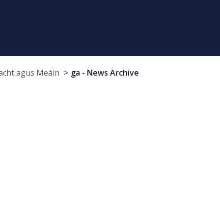
cht agus Meáin
ga - News Archive