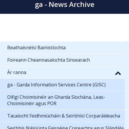
ga - News Archive
Beathaisnéisí Bainistíochta
Foireann Cheannasaíochta Sinsearach
Ár ranna
ga - Garda Information Services Centre (GISC)
Oifigí Choimisinéir an Gharda Síochána, Leas-
Choimisinéir agus POR
Tacaíocht Feidhmiúcháin & Seirbhísí Corparáideacha
Seirbhís Náisiúnta Faisnéise Coireachta agus Slándála