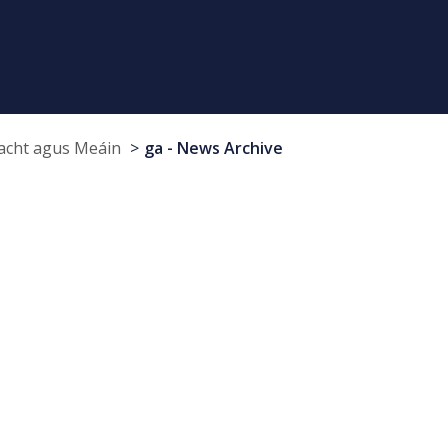
cht agus Meáin
ga - News Archive