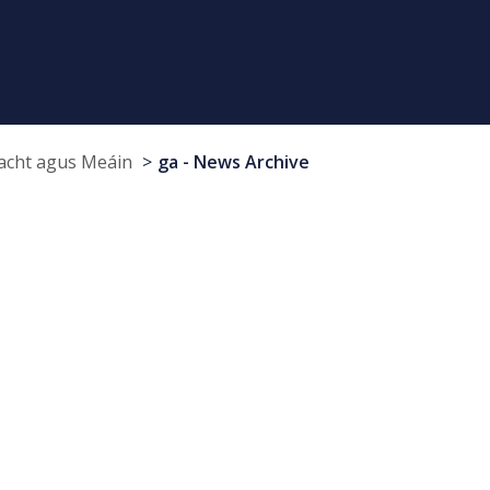
cht agus Meáin
ga - News Archive