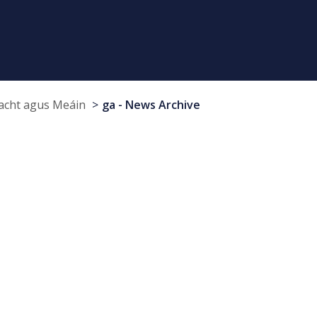
cht agus Meáin
ga - News Archive