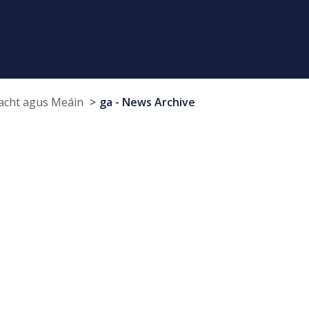
cht agus Meáin
ga - News Archive