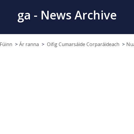
ga - News Archive
Fúinn
Ár ranna
Oifig Cumarsáide Corparáideach
Nua