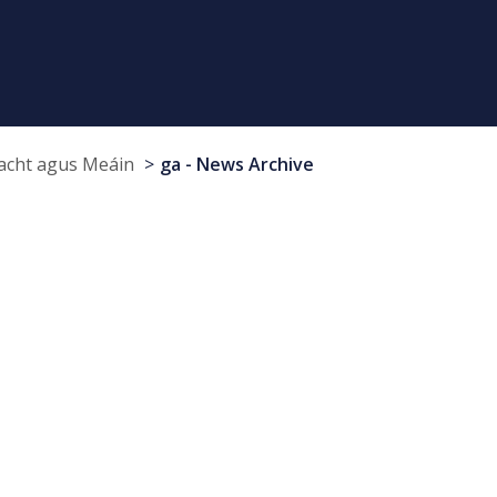
cht agus Meáin
ga - News Archive