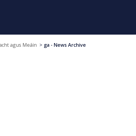
cht agus Meáin
ga - News Archive