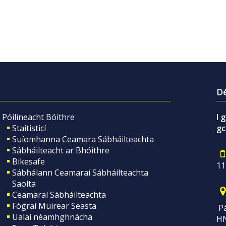
Dé
Póilíneacht Bóithre
I 
Staitisticí
gc
Suíomhanna Ceamara Sábháilteachta
Sábháilteacht ar Bhóithre
Bikesafe
11
Sábhálann Ceamaraí Sábháilteachta
Saolta
Ceamaraí Sábháilteachta
Fógraí Muirear Seasta
Pá
Ualaí néamhghnácha
H