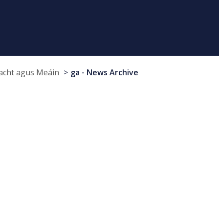
cht agus Meáin
ga - News Archive