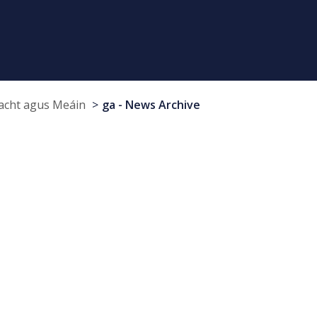
cht agus Meáin
ga - News Archive