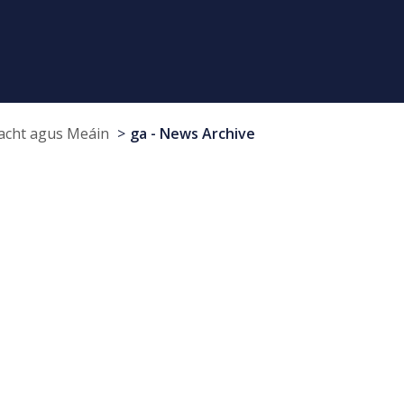
cht agus Meáin
ga - News Archive