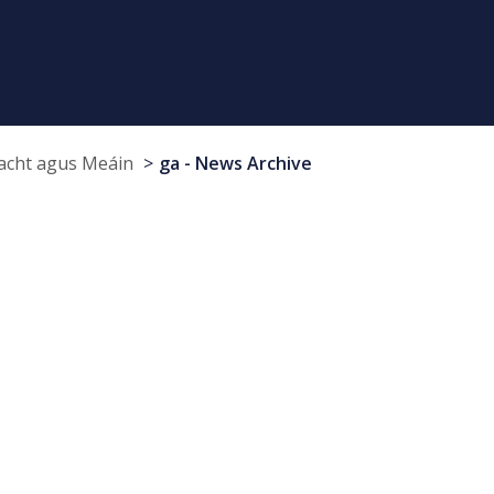
cht agus Meáin
ga - News Archive