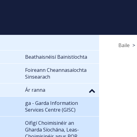
Baile
Beathaisnéisí Bainistíochta
Foireann Cheannasaíochta
Sinsearach
Ár ranna
ga - Garda Information
Services Centre (GISC)
Oifigí Choimisinéir an
Gharda Síochána, Leas-
Choimisinéir agus POR