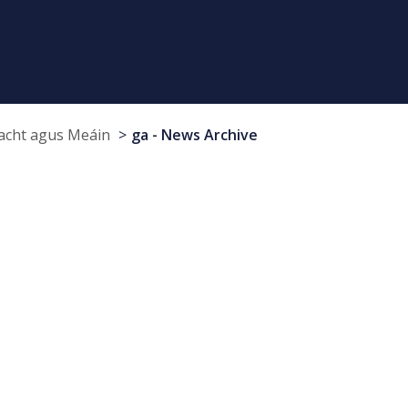
cht agus Meáin
ga - News Archive