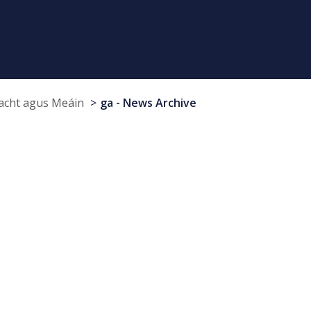
cht agus Meáin
ga - News Archive