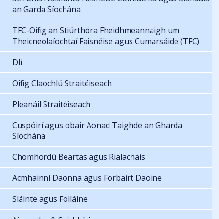
an Garda Síochána
TFC-Oifig an Stiúrthóra Fheidhmeannaigh um
Theicneolaíochtaí Faisnéise agus Cumarsáide (TFC)
Dlí
Oifig Claochlú Straitéiseach
Pleanáil Straitéiseach
Cuspóirí agus obair Aonad Taighde an Gharda
Síochána
Chomhordú Beartas agus Rialachais
Acmhainní Daonna agus Forbairt Daoine
Sláinte agus Folláine