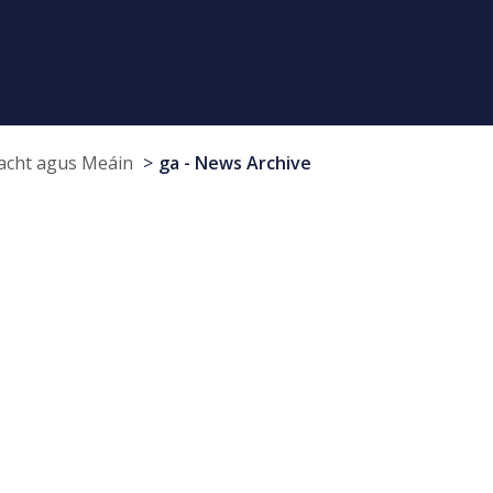
cht agus Meáin
ga - News Archive