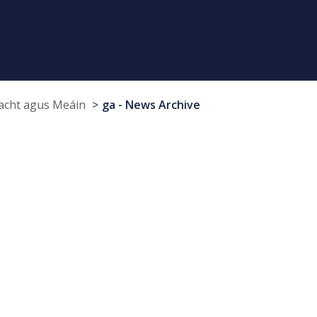
cht agus Meáin
ga - News Archive