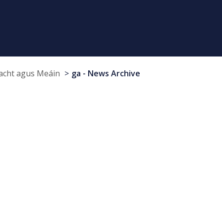
cht agus Meáin
ga - News Archive