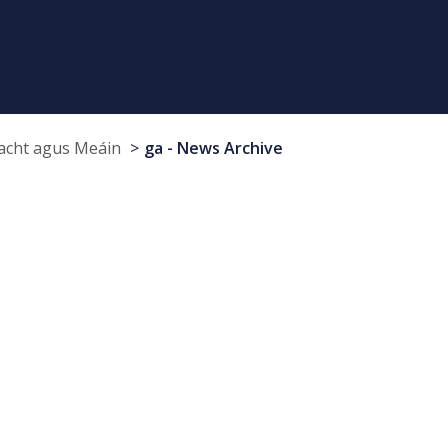
cht agus Meáin
ga - News Archive