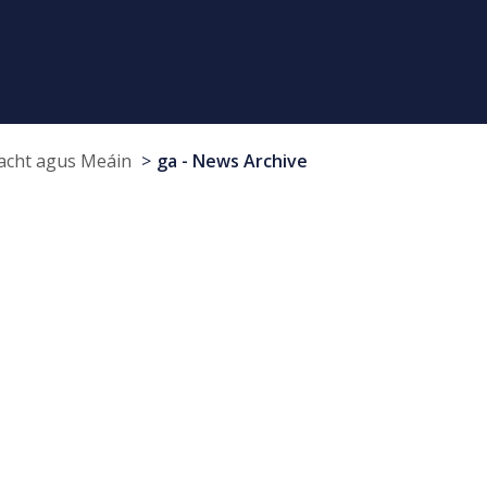
cht agus Meáin
ga - News Archive