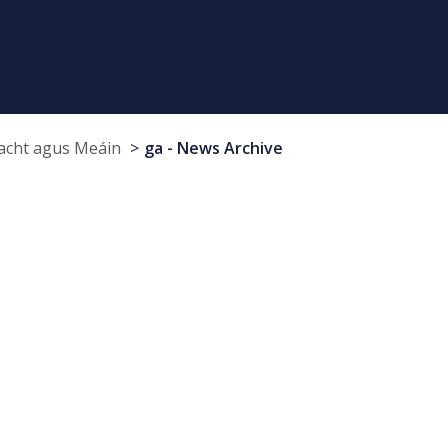
cht agus Meáin
ga - News Archive