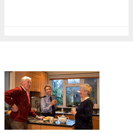
30/07/26
International Club Friendly Soccer Match – Arsenal
Vs Real Betis at the Aviva Stadium
Date: 5 August 2026 Kick off: 7:30pm